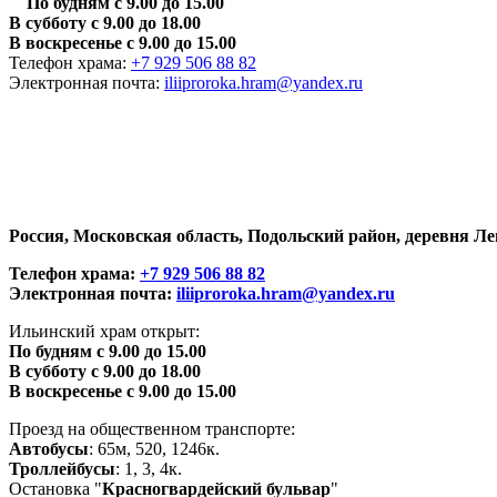
По будням с 9.00 до 15.00
В субботу с 9.00 до 18.00
В воскресенье с 9.00 до 15.00
Телефон храма:
+7 929 506 88 82
Электронная почта:
iliiproroka.hram@yandex.ru
Россия, Московская область, Подольский район, деревня Лем
Телефон храма:
+7 929 506 88 82
Электронная почта:
iliiproroka.hram@yandex.ru
Ильинский храм открыт:
По будням с 9.00 до 15.00
В субботу с 9.00 до 18.00
В воскресенье с 9.00 до 15.00
Проезд на общественном транспорте:
Автобусы
: 65м, 520, 1246к.
Троллейбусы
: 1, 3, 4к.
Остановка "
Красногвардейский бульвар
"