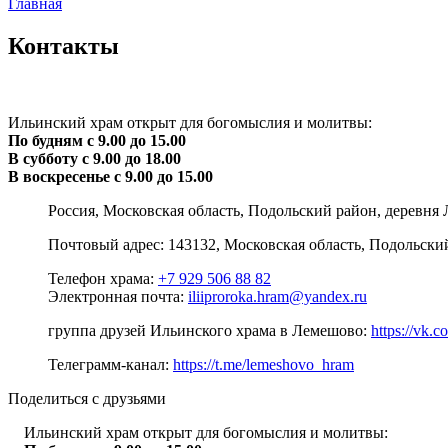
Главная
Контакты
Ильинский храм открыт для богомыслия и молитвы:
По будням с 9.00 до 15.00
В субботу с 9.00 до 18.00
В воскресенье с 9.00 до 15.00
Россия, Московская область, Подольский район, деревня 
Почтовый адрес: 143132, Московская область, Подольский
Телефон храма:
+7 929 506 88 82
Электронная почта:
iliiproroka.hram@yandex.ru
группа друзей Ильинского храма в Лемешово:
https://vk.
Телеграмм-канал:
https://t.me/lemeshovo_hram
Поделиться с друзьями
Ильинский храм открыт для богомыслия и молитвы: